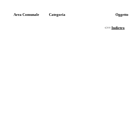
Area Comunale
Categoria
Oggetto
<==
Indietro