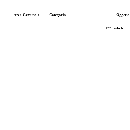
Area Comunale
Categoria
Oggetto
<==
Indietro