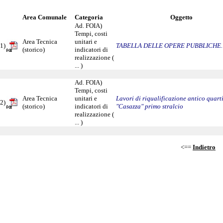
Area Comunale
Categoria
Oggetto
Ad. FOIA)
Tempi, costi
Area Tecnica
unitari e
1)
TABELLA DELLE OPERE PUBBLICHE.
(storico)
indicatori di
realizzazione (
... )
Ad. FOIA)
Tempi, costi
Area Tecnica
unitari e
Lavori di riqualificazione antico quart
2)
(storico)
indicatori di
"Casazza" primo stralcio
realizzazione (
... )
<==
Indietro