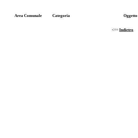
Area Comunale
Categoria
Oggetto
<==
Indietro