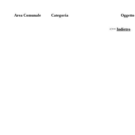
Area Comunale
Categoria
Oggetto
<==
Indietro