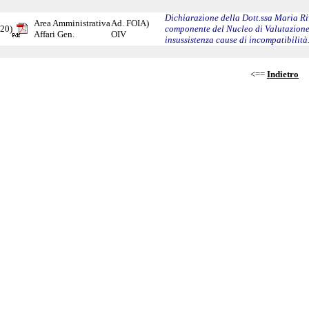
Dichiarazione della Dott.ssa Maria Ri
Area Amministrativa
Ad. FOIA)
20)
componente del Nucleo di Valutazione
Affari Gen.
OIV
insussistenza cause di incompatibilità
<==
Indietro