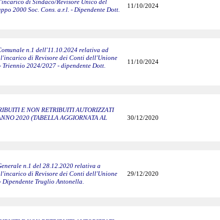
l'incarico di Sindaco/Revisore Unico del
11/10/2024
ppo 2000 Soc. Cons. a.r.l. - Dipendente Dott.
Comunale n.1 dell'11.10.2024 relativa ad
l'incarico di Revisore dei Conti dell'Unione
11/10/2024
- Triennio 2024/2027 - dipendente Dott.
IBUITI E NON RETRIBUITI AUTORIZZATI
ANNO 2020 (TABELLA AGGIORNATA AL
30/12/2020
enerale n.1 del 28.12.2020 relativa a
l'incarico di Revisore dei Conti dell'Unione
29/12/2020
- Dipendente Truglio Antonella.