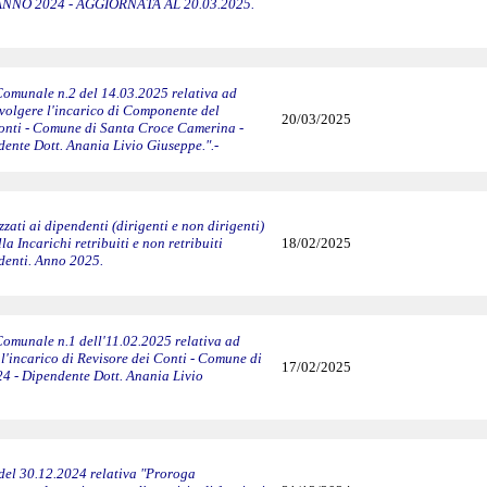
NNO 2024 - AGGIORNATA AL 20.03.2025.
Comunale n.2 del 14.03.2025 relativa ad
volgere l'incarico di Componente del
20/03/2025
Conti - Comune di Santa Croce Camerina -
ente Dott. Anania Livio Giuseppe.".-
zzati ai dipendenti (dirigenti e non dirigenti)
a Incarichi retribuiti e non retribuiti
18/02/2025
ndenti. Anno 2025.
Comunale n.1 dell'11.02.2025 relativa ad
 l'incarico di Revisore dei Conti - Comune di
17/02/2025
24 - Dipendente Dott. Anania Livio
del 30.12.2024 relativa "Proroga