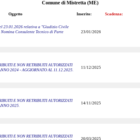
Comune di Mistretta (ME)
Oggetto
Inserito:
Scadenza:
l 23.01.2026 relativa a "Giudizio Civile
 - Nomina Consulente Tecnico di Parte
23/01/2026
IBUITI E NON RETRIBUITI AUTORIZZATI
11/12/2025
NNO 2024 - AGGIORNATO AL 11.12.2025.
IBUITI E NON RETRIBUITI AUTORIZZATI
14/11/2025
ANNO 2025.
IBUITI E NON RETRIBUITI AUTORIZZATI
20/03/2025