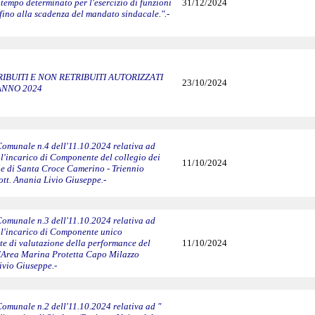
tempo determinato per l'esercizio di funzioni
31/12/2024
fino alla scadenza del mandato sindacale.".-
IBUITI E NON RETRIBUITI AUTORIZZATI
23/10/2024
ANNO 2024
Comunale n.4 dell'11.10.2024 relativa ad
 l'incarico di Componente del collegio dei
11/10/2024
ne di Santa Croce Camerino - Triennio
tt. Anania Livio Giuseppe.-
Comunale n.3 dell'11.10.2024 relativa ad
 l'incarico di Componente unico
e di valutazione della performance del
11/10/2024
l'Area Marina Protetta Capo Milazzo
ivio Giuseppe.-
omunale n.2 dell'11.10.2024 relativa ad "