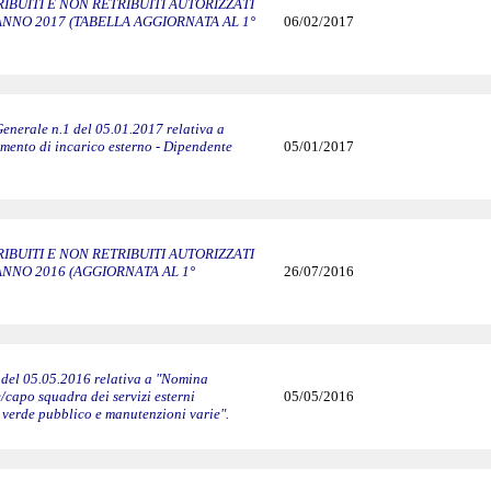
IBUITI E NON RETRIBUITI AUTORIZZATI
ANNO 2017 (TABELLA AGGIORNATA AL 1°
06/02/2017
enerale n.1 del 05.01.2017 relativa a
imento di incarico esterno - Dipendente
05/01/2017
IBUITI E NON RETRIBUITI AUTORIZZATI
ANNO 2016 (AGGIORNATA AL 1°
26/07/2016
 del 05.05.2016 relativa a "Nomina
capo squadra dei servizi esterni
05/05/2016
, verde pubblico e manutenzioni varie".