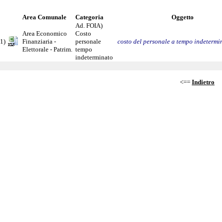
Area Comunale
Categoria
Oggetto
Ad. FOIA)
Area Economico
Costo
1)
Finanziaria -
personale
costo del personale a tempo indetermi
Elettorale - Patrim.
tempo
indeterminato
<==
Indietro