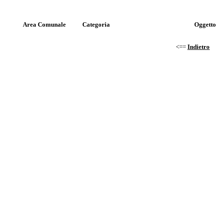
Area Comunale
Categoria
Oggetto
<==
Indietro