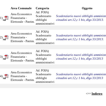
Area Comunale
Categoria
Oggetto
Ad. FOIA)
Area Economico
Scadenzario
Scadenziario nuovi obblighi amministr
1)
Finanziaria -
obblighi
cittadini art.12,c 1 bis, dlgs 33/2013.
Elettorale - Patrim.
amministrativi
Ad. FOIA)
Area Economico
Scadenzario
Scadenziario nuovi obblighi amministr
2)
Finanziaria -
obblighi
cittadini art.12,c 1 bis, dlgs 33/2013.
Elettorale - Patrim.
amministrativi
Ad. FOIA)
Area Economico
Scadenzario
Scadenziario nuovi obblighi amministr
3)
Finanziaria -
obblighi
cittadini art.12,c 1 bis, dlgs 33/2013
Elettorale - Patrim.
amministrativi
Ad. FOIA)
Area Economico
Scadenzario
Scadenziario nuovi obblighi amministr
4)
Finanziaria -
obblighi
cittadini art.12,c 1 bis, dlgs 33/2013
Elettorale - Patrim.
amministrativi
<==
Indietro