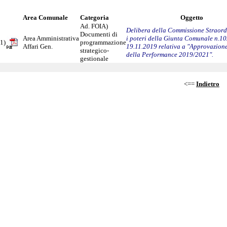
Area Comunale
Categoria
Oggetto
Ad. FOIA)
Delibera della Commissione Straord
Documenti di
Area Amministrativa
i poteri della Giunta Comunale n.10
1)
programmazione
Affari Gen.
19.11.2019 relativa a "Approvazion
strategico-
della Performance 2019/2021".
gestionale
<==
Indietro