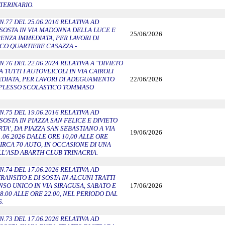
ETERINARIO.
.77 DEL 25.06.2016 RELATIVA AD
I SOSTA IN VIA MADONNA DELLA LUCE E
25/06/2026
ENZA IMMEDIATA, PER LAVORI DI
CO QUARTIERE CASAZZA.-
76 DEL 22.06.2024 RELATIVA A "DIVIETO
A TUTTI I AUTOVEICOLI IN VIA CAIROLI
DIATA, PER LAVORI DI ADEGUAMENTO
22/06/2026
 PLESSO SCOLASTICO TOMMASO
.75 DEL 19.06.2016 RELATIVA AD
 SOSTA IN PIAZZA SAN FELICE E DIVIETO
RTA', DA PIAZZA SAN SEBASTIANO A VIA
19/06/2026
1.06.2026 DALLE ORE 10,00 ALLE ORE
 CIRCA 70 AUTO, IN OCCASIONE DI UNA
LL'ASD ABARTH CLUB TRINACRIA.
.74 DEL 17.06.2026 RELATIVA AD
TRANSITO E DI SOSTA IN ALCUNI TRATTI
NSO UNICO IN VIA SIRAGUSA, SABATO E
17/06/2026
.00 ALLE ORE 22.00, NEL PERIODO DAL
6.
.73 DEL 17.06.2026 RELATIVA AD