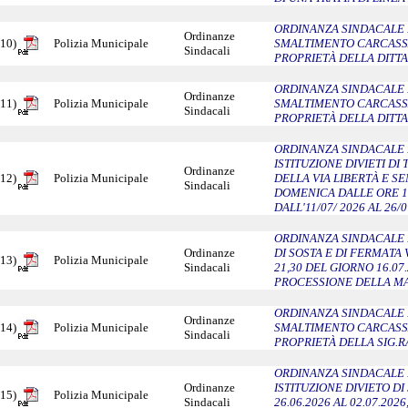
ORDINANZA SINDACALE N.
Ordinanze
10)
Polizia Municipale
SMALTIMENTO CARCASSA 
Sindacali
PROPRIETÀ DELLA DITTA
ORDINANZA SINDACALE N
Ordinanze
11)
Polizia Municipale
SMALTIMENTO CARCASSA 
Sindacali
PROPRIETÀ DELLA DITTA
ORDINANZA SINDACALE N
ISTITUZIONE DIVIETI DI 
Ordinanze
12)
Polizia Municipale
DELLA VIA LIBERTÀ E SE
Sindacali
DOMENICA DALLE ORE 19
DALL'11/07/ 2026 AL 26/0
ORDINANZA SINDACALE N.
Ordinanze
DI SOSTA E DI FERMATA 
13)
Polizia Municipale
Sindacali
21,30 DEL GIORNO 16.07
PROCESSIONE DELLA M
ORDINANZA SINDACALE N
Ordinanze
14)
Polizia Municipale
SMALTIMENTO CARCASSA 
Sindacali
PROPRIETÀ DELLA SIG.R
ORDINANZA SINDACALE N
Ordinanze
ISTITUZIONE DIVIETO DI 
15)
Polizia Municipale
Sindacali
26.06.2026 AL 02.07.20