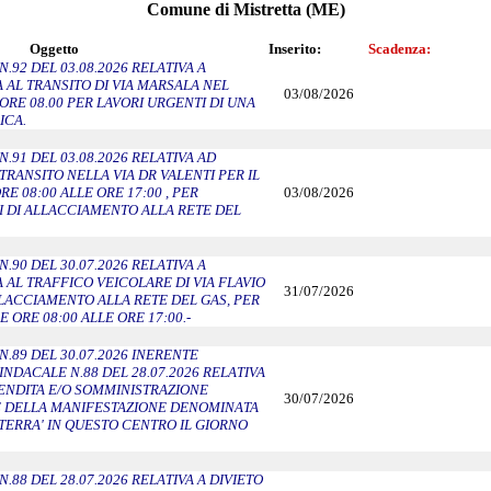
Comune di Mistretta (ME)
Oggetto
Inserito:
Scadenza:
.92 DEL 03.08.2026 RELATIVA A
AL TRANSITO DI VIA MARSALA NEL
03/08/2026
 ORE 08.00 PER LAVORI URGENTI DI UNA
ICA.
.91 DEL 03.08.2026 RELATIVA AD
 TRANSITO NELLA VIA DR VALENTI PER IL
RE 08:00 ALLE ORE 17:00 , PER
03/08/2026
I DI ALLACCIAMENTO ALLA RETE DEL
.90 DEL 30.07.2026 RELATIVA A
AL TRAFFICO VEICOLARE DI VIA FLAVIO
31/07/2026
ALLACCIAMENTO ALLA RETE DEL GAS, PER
E ORE 08:00 ALLE ORE 17:00.-
.89 DEL 30.07.2026 INERENTE
NDACALE N.88 DEL 28.07.2026 RELATIVA
VENDITA E/O SOMMINISTRAZIONE
30/07/2026
E DELLA MANIFESTAZIONE DENOMINATA
 TERRA' IN QUESTO CENTRO IL GIORNO
88 DEL 28.07.2026 RELATIVA A DIVIETO