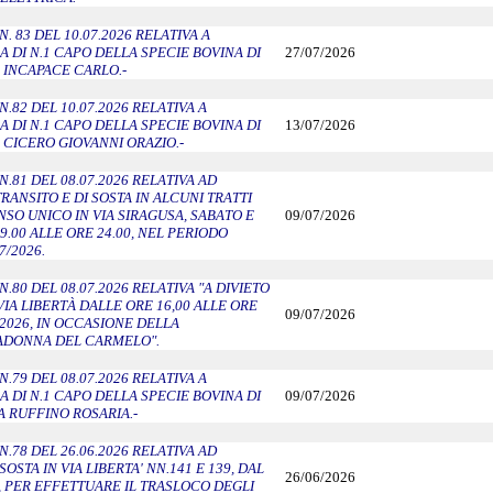
 83 DEL 10.07.2026 RELATIVA A
DI N.1 CAPO DELLA SPECIE BOVINA DI
27/07/2026
 INCAPACE CARLO.-
.82 DEL 10.07.2026 RELATIVA A
DI N.1 CAPO DELLA SPECIE BOVINA DI
13/07/2026
 CICERO GIOVANNI ORAZIO.-
.81 DEL 08.07.2026 RELATIVA AD
TRANSITO E DI SOSTA IN ALCUNI TRATTI
NSO UNICO IN VIA SIRAGUSA, SABATO E
09/07/2026
.00 ALLE ORE 24.00, NEL PERIODO
7/2026.
80 DEL 08.07.2026 RELATIVA "A DIVIETO
VIA LIBERTÀ DALLE ORE 16,00 ALLE ORE
09/07/2026
.2026, IN OCCASIONE DELLA
ADONNA DEL CARMELO".
.79 DEL 08.07.2026 RELATIVA A
DI N.1 CAPO DELLA SPECIE BOVINA DI
09/07/2026
A RUFFINO ROSARIA.-
.78 DEL 26.06.2026 RELATIVA AD
SOSTA IN VIA LIBERTA' NN.141 E 139, DAL
26/06/2026
26, PER EFFETTUARE IL TRASLOCO DEGLI