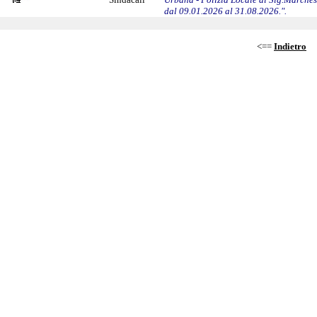
dal 09.01.2026 al 31.08.2026.".
<==
Indietro